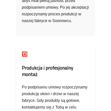
abyś miał pełną jasność przed
podpisaniem umowy. Po jej akceptacji
rozpoczynamy proces produkcji w
naszej fabryce w Sosnowcu.
4️⃣
Produkcja i profesjonalny
montaż
Po podpisaniu umowy rozpoczynamy
produkcję okien i drzwi w naszej
fabryce. Gdy produkty są gotowe,
kontaktujemy się z Tobą w celu