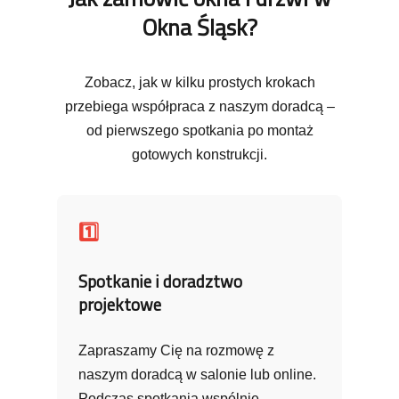
Okna Śląsk?
Zobacz, jak w kilku prostych krokach
przebiega współpraca z naszym doradcą –
od pierwszego spotkania po montaż
gotowych konstrukcji.
1️⃣
Spotkanie i doradztwo
projektowe
Zapraszamy Cię na rozmowę z
naszym doradcą w salonie lub online.
Podczas spotkania wspólnie