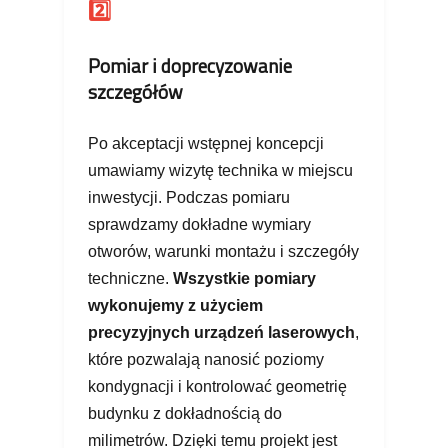
2️⃣
Pomiar i doprecyzowanie
szczegółów
Po akceptacji wstępnej koncepcji
umawiamy wizytę technika w miejscu
inwestycji. Podczas pomiaru
sprawdzamy dokładne wymiary
otworów, warunki montażu i szczegóły
techniczne.
Wszystkie pomiary
wykonujemy z użyciem
precyzyjnych urządzeń laserowych
,
które pozwalają nanosić poziomy
kondygnacji i kontrolować geometrię
budynku z dokładnością do
milimetrów. Dzięki temu projekt jest