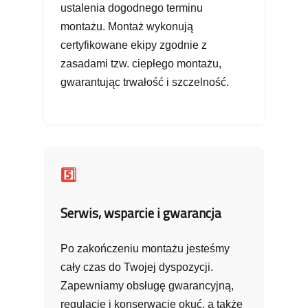
ustalenia dogodnego terminu
montażu. Montaż wykonują
certyfikowane ekipy zgodnie z
zasadami tzw. ciepłego montażu,
gwarantując trwałość i szczelność.
5️⃣
Serwis, wsparcie i gwarancja
Po zakończeniu montażu jesteśmy
cały czas do Twojej dyspozycji.
Zapewniamy obsługę gwarancyjną,
regulacje i konserwacje okuć, a także