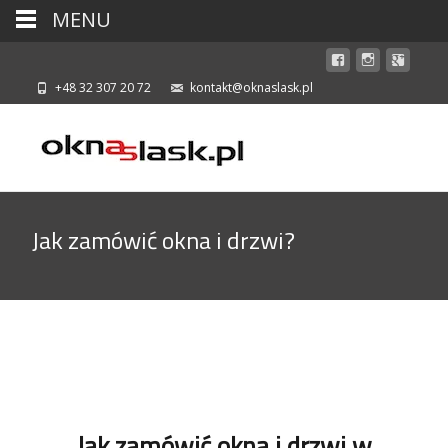
MENU
+48 32 307 20 72
kontakt@oknaslask.pl
Jak zamówić okna i drzwi?
Jak zamówić okna i drzwi w