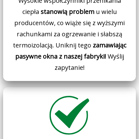
Wysokie współczynniki przenikania
ciepła
stanowią problem
u wielu
producentów, co wiąże się z wyższymi
rachunkami za ogrzewanie i słabszą
termoizolacją. Uniknij tego
zamawiając
pasywne okna z naszej fabryki!
Wyślij
zapytanie!