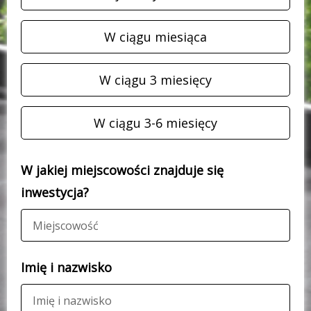
W ciągu miesiąca
W ciągu 3 miesięcy
W ciągu 3-6 miesięcy
W jakiej miejscowości znajduje się
inwestycja?
Imię i nazwisko