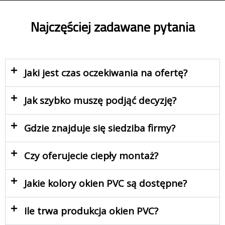
Najczęściej zadawane pytania
Jaki jest czas oczekiwania na ofertę?
Jak szybko muszę podjąć decyzję?
Gdzie znajduje się siedziba firmy?
Czy oferujecie ciepły montaż?
Jakie kolory okien PVC są dostępne?
Ile trwa produkcja okien PVC?