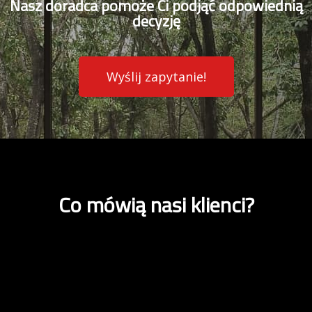
Nasz doradca pomoże Ci podjąć odpowiednią
decyzję
Wyślij zapytanie!
Co mówią nasi klienci?