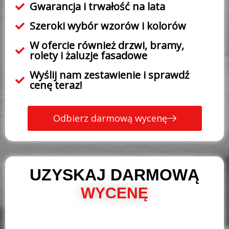
Gwarancja i trwałość na lata
Szeroki wybór wzorów i kolorów
W ofercie również drzwi, bramy,
rolety i żaluzje fasadowe
Wyślij nam zestawienie i sprawdź
cenę teraz!
Odbierz darmową wycenę
UZYSKAJ DARMOWĄ
WYCENĘ